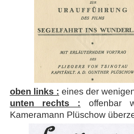
oben links :
eines der wenigen
unten rechts :
offenbar w
Kameramann Plüschow überze