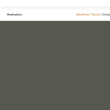
Realisation:
WordPress Themes
| Desig