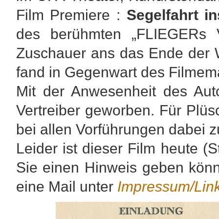
Film Premiere :
Segelfahrt i
des berühmten „FLIEGERs 
Zuschauer ans das Ende der W
fand in Gegenwart des Filmemac
Mit der Anwesenheit des Aut
Vertreiber geworben. Für Plüs
bei allen Vorführungen dabei z
Leider ist dieser Film heute (S
Sie einen Hinweis geben können
eine Mail unter
Impressum/Lin