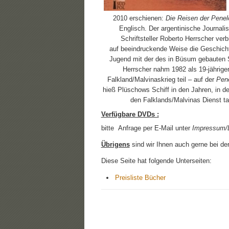
2010 erschienen:
Die Reisen der
Penel
Englisch. Der argentinische Journali
Schriftsteller Roberto Herrscher verb
auf beeindruckende Weise die Geschicht
Jugend mit der des in Büsum gebauten S
Herrscher nahm 1982 als 19-jährige
Falkland/Malvinaskrieg teil – auf der
Pen
hieß Plüschows Schiff in den Jahren, in d
den Falklands/Malvinas Dienst ta
Verfügbare DVDs :
bitte Anfrage per E-Mail unter
Impressum/
Übrigens
sind wir Ihnen auch gerne bei de
Diese Seite hat folgende Unterseiten:
Preisliste Bücher