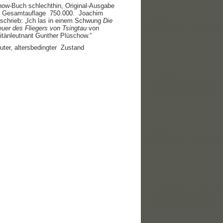
ow-Buch schlechthin, Original-Ausgabe
, Gesamtauflage 750.000. Joachim
 schrieb: „Ich las in einem Schwung
Die
euer des
Fliegers von Tsingtau
von
itänleutnant Gunther Plüschow.“
uter, altersbedingter Zustand