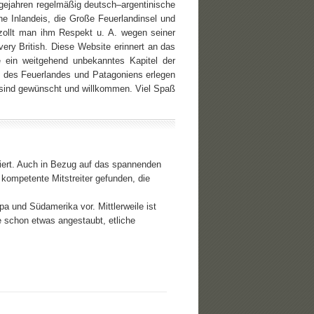
lgejahren regelmäßig deutsch–argentinische
he Inlandeis, die Große Feuerlandinsel und
 zollt man ihm Respekt u. A. wegen seiner
ery British. Diese Website erinnert an das
e ein weitgehend unbekanntes Kapitel der
on des Feuerlandes und Patagoniens erlegen
 sind gewünscht und willkommen. Viel Spaß
siert. Auch in Bezug auf das spannenden
mpetente Mitstreiter gefunden, die
pa und Südamerika vor. Mittlerweile ist
schon etwas angestaubt, etliche