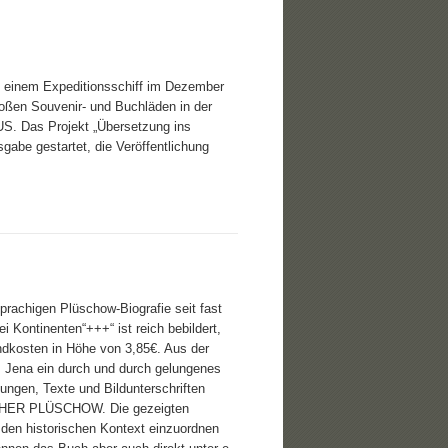
f einem Expeditionsschiff im Dezember
oßen Souvenir- und Buchläden in der
S. Das Projekt „Übersetzung ins
abe gestartet, die Veröffentlichung
rachigen Plüschow-Biografie seit fast
 Kontinenten“+++“ ist reich bebildert,
ndkosten in Höhe von 3,85€. Aus der
us Jena ein durch und durch gelungenes
dungen, Texte und Bildunterschriften
UNTHER PLÜSCHOW. Die gezeigten
den historischen Kontext einzuordnen