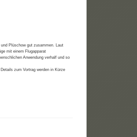
al und Plüschow gut zusammen. Laut
flüge mit einem Flugapparat
n menschlichen Anwendung verhalf und so
 Details zum Vortrag werden in Kürze