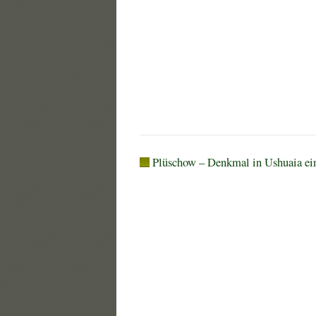
Plüschow – Denkmal in Ushuaia ei