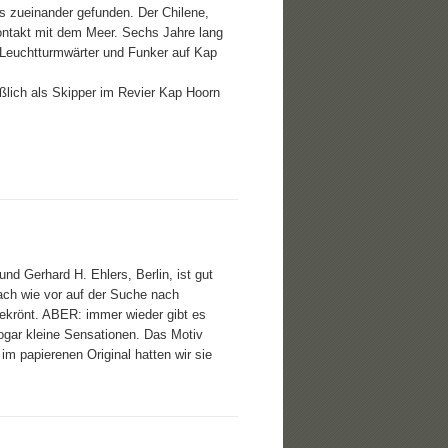
zueinander gefunden. Der Chilene,
Kontakt mit dem Meer. Sechs Jahre lang
s Leuchtturmwärter und Funker auf Kap
ßlich als Skipper im Revier Kap Hoorn
d Gerhard H. Ehlers, Berlin, ist gut
ach wie vor auf der Suche nach
gekrönt. ABER: immer wieder gibt es
gar kleine Sensationen. Das Motiv
 im papierenen Original hatten wir sie