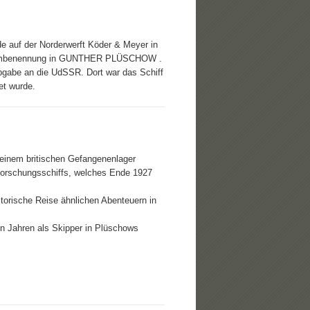
e auf der Norderwerft Köder & Meyer in
die Umbenennung in GUNTHER PLÜSCHOW .
bgabe an die UdSSR. Dort war das Schiff
et wurde.
 einem britischen Gefangenenlager
 Forschungsschiffs, welches Ende 1927
storische Reise ähnlichen Abenteuern in
en Jahren als Skipper in Plüschows