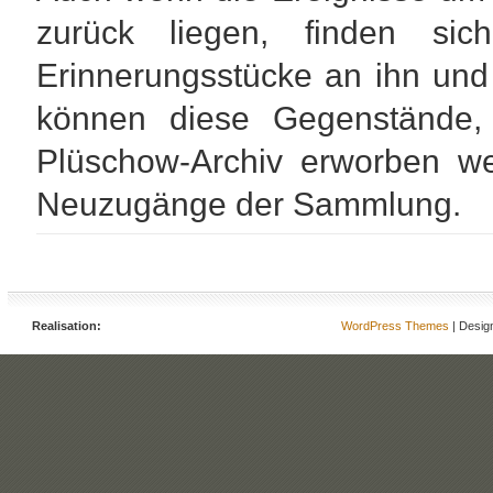
zurück liegen, finden s
Erinnerungsstücke an ihn und
können diese Gegenstände,
Plüschow-Archiv erworben w
Neuzugänge der Sammlung.
Realisation:
WordPress Themes
| Desig