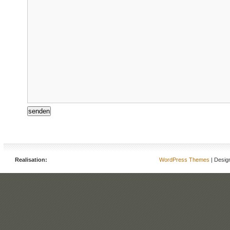
Realisation:
WordPress Themes
| Desig